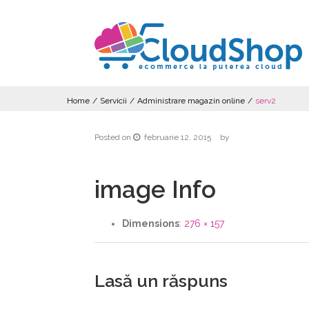
Home
/
Servicii
/
Administrare magazin online
/
serv2
Posted on
februarie 12, 2015
by
image Info
Dimensions
:
276 × 157
Lasă un răspuns