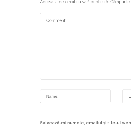
Adresa ta de email nu va fi publicată.
Câmpurile 
Salvează-mi numele, emailul și site-ul web