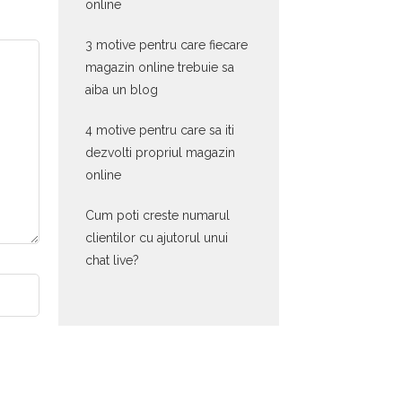
online
3 motive pentru care fiecare
magazin online trebuie sa
aiba un blog
4 motive pentru care sa iti
dezvolti propriul magazin
online
Cum poti creste numarul
clientilor cu ajutorul unui
chat live?