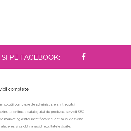
 SI PE FACEBOOK:
vicii complete
im solutii complexe de administrare a intregului
zinului online, a catalogului de produse, servicii SEO
de marketing astfel incat fiecare client sa isi dezvolte
 afacerea si sa obtina rapid rezultatele dorite.