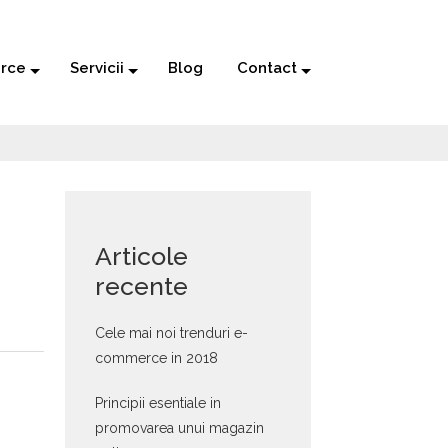
rce
Servicii
Blog
Contact
Articole
recente
Cele mai noi trenduri e-
commerce in 2018
Principii esentiale in
promovarea unui magazin