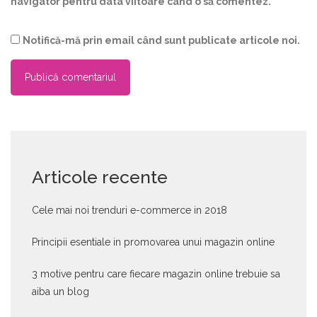
navigator pentru data viitoare când o să comentez.
Notifică-mă prin email când sunt publicate articole noi.
Articole recente
Cele mai noi trenduri e-commerce in 2018
Principii esentiale in promovarea unui magazin online
3 motive pentru care fiecare magazin online trebuie sa
aiba un blog