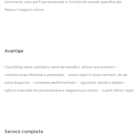
commerce, care pot fi personalizate in functie de nevoile specifice ale
fiecarui magazin online.
Avantaje
CloudShop ofera clientilor o serie de beneficii, dintre care amintim: -
monitorizarea eficienta a proiectelor; - acces rapid in orice moment, de pe
orice dispozitiv; - cresterea performantelor; - siguranta sporita a datelor; -
optiuni avansate de personalizare a magazinului online; - suport tehnic rapid.
Servicii complete