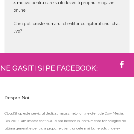
4 motive pentru care sa iti dezvolti propriul magazin
online
Cum poti creste numarul clientilor cu ajutorul unui chat
live?
NE GASITI SI PE FACEBOOK:
Despre Noi
CloudShop este serviciul dedicat magazinelor online oferit de Dow Media.
Din 2004, am invatat continuu si am investit in instrumente tehnologice de
ultima generatie pentru a propune clientilor cele mai bune solutii de e-