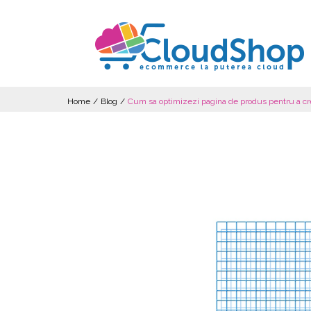
Home
/
Blog
/
Cum sa optimizezi pagina de produs pentru a cr