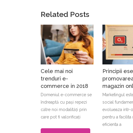
Related Posts
Cele mai noi
Principii ese
trenduri e-
promovarea
commerce in 2018
magazin onl
Domeniul e-commerce se
Marketingul est
îndreaptă cu pași repezi
social fundamen
către noi modalități prin
evolueaza intr-o
care pot fi valorificați
pentru a facilita
eficienta a