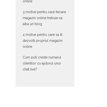
online
3 motive pentru care fiecare
magazin online trebuie sa
aiba un blog
4 motive pentru care sa iti
dezvolti propriul magazin
online
Cum poti creste numarul
clientilor cu ajutorul unui
chat live?