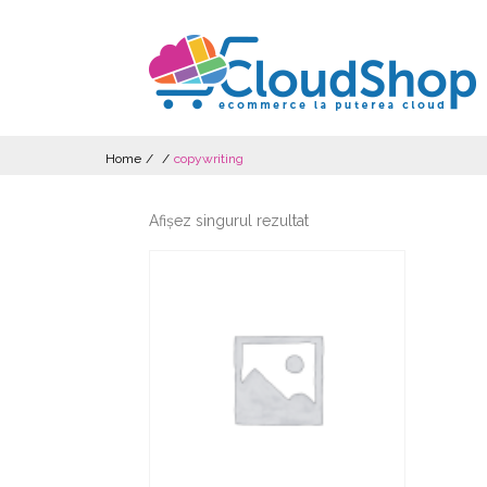
Home
/
/
copywriting
Afișez singurul rezultat