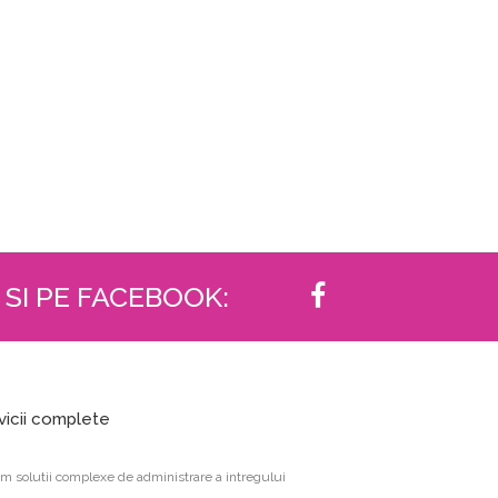
 SI PE FACEBOOK:
vicii complete
im solutii complexe de administrare a intregului