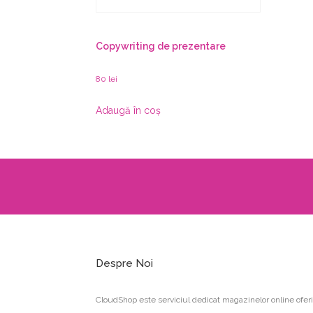
Copywriting de prezentare
80
lei
Adaugă în coș
Despre Noi
CloudShop este serviciul dedicat magazinelor online oferi