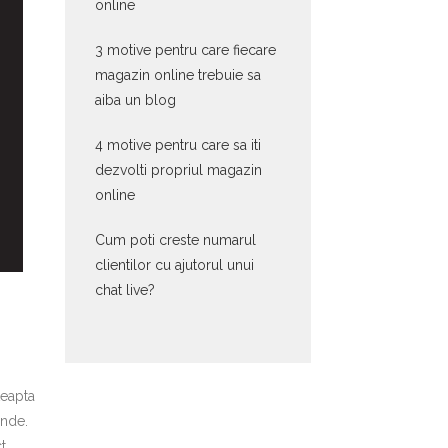
online
3 motive pentru care fiecare
magazin online trebuie sa
aiba un blog
4 motive pentru care sa iti
dezvolti propriul magazin
online
Cum poti creste numarul
clientilor cu ajutorul unui
chat live?
teapta
unde.
t