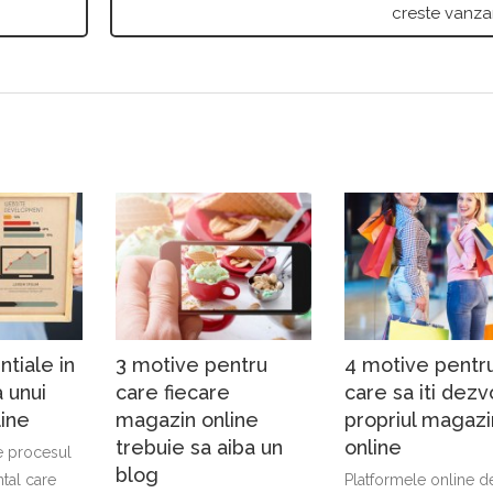
creste vanzar
ntiale in
3 motive pentru
4 motive pentr
 unui
care fiecare
care sa iti dezvo
ine
magazin online
propriul magazi
trebuie sa aiba un
online
e procesul
blog
tal care
Platformele online de