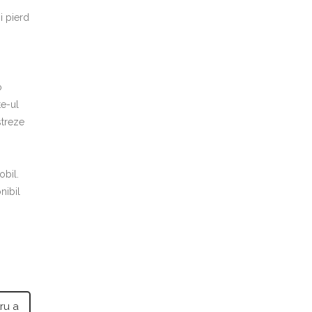
i pierd
o
te-ul
streze
obil.
nibil
ru a