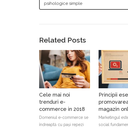
psihologice simple
Related Posts
Cele mai noi
Principii ese
trenduri e-
promovarea
commerce in 2018
magazin onl
Domeniul e-commerce se
Marketingul est
îndreaptă cu pași repezi
social fundamen