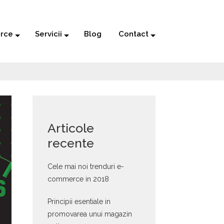
rce
Servicii
Blog
Contact
Articole
recente
Cele mai noi trenduri e-
commerce in 2018
Principii esentiale in
promovarea unui magazin