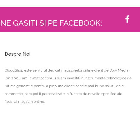
NE GASITI SI PE FACEBOOK:
Despre Noi
CloudShop este serviciul dedicat magazinelor online oferit de Dow Media.
Din 2004, am invatat continuu si am investit in instrumente tehnologice de
ultima generatie pentru a propune clientilor cele mai bune solutii de e-
commerce, care pot fi personalizate in functie de nevoile specifice ale
fiecarui magazin online.