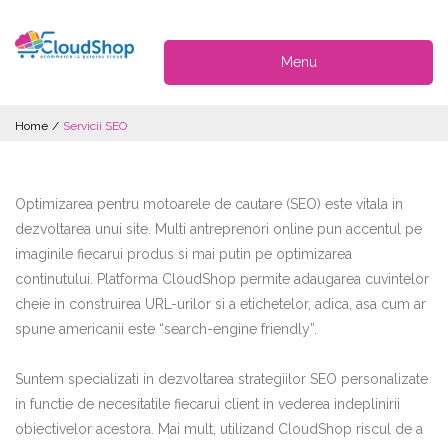
Menu
Home
/
Servicii SEO
Optimizarea pentru motoarele de cautare (SEO) este vitala in
dezvoltarea unui site. Multi antreprenori online pun accentul pe
imaginile fiecarui produs si mai putin pe optimizarea
continutului. Platforma CloudShop permite adaugarea cuvintelor
cheie in construirea URL-urilor si a etichetelor, adica, asa cum ar
spune americanii este “search-engine friendly”.
Suntem specializati in dezvoltarea strategiilor SEO personalizate
in functie de necesitatile fiecarui client in vederea indeplinirii
obiectivelor acestora. Mai mult, utilizand CloudShop riscul de a