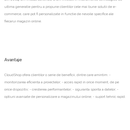
ultima generatie pentru a propune clientilor cele mai bune solutii de e-
commerce, care pot fi personalizate in functie de nevoile specifice ale
fiecarui magazin online.
Avantaje
CloudShop ofera clientilor o serie de beneficii, dintre care amintim: -
monitorizarea eficienta a proiectelor; - acces rapid in orice moment, de pe
orice dispozitiv; - cresterea performantelor; - siguranta sporita a datelor; -
optiuni avansate de personalizare a magazinului online; - suport tehnic rapid.