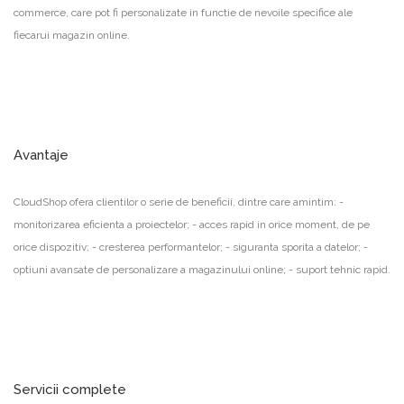
commerce, care pot fi personalizate in functie de nevoile specifice ale
fiecarui magazin online.
Avantaje
CloudShop ofera clientilor o serie de beneficii, dintre care amintim: -
monitorizarea eficienta a proiectelor; - acces rapid in orice moment, de pe
orice dispozitiv; - cresterea performantelor; - siguranta sporita a datelor; -
optiuni avansate de personalizare a magazinului online; - suport tehnic rapid.
Servicii complete