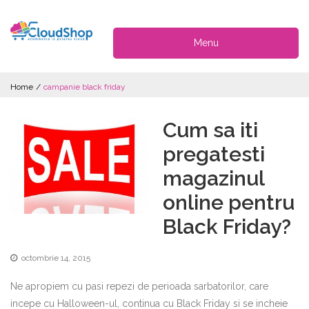
Menu
Home
/
campanie black friday
Cum sa iti
pregatesti
magazinul
online pentru
Black Friday?
octombrie 14, 2015
Ne apropiem cu pasi repezi de perioada sarbatorilor, care
incepe cu Halloween-ul, continua cu Black Friday si se incheie