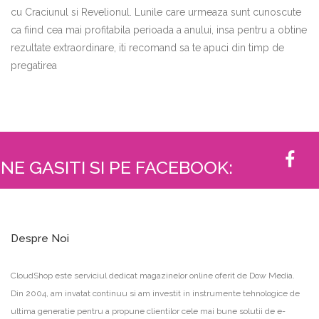
cu Craciunul si Revelionul. Lunile care urmeaza sunt cunoscute
ca fiind cea mai profitabila perioada a anului, insa pentru a obtine
rezultate extraordinare, iti recomand sa te apuci din timp de
pregatirea
NE GASITI SI PE FACEBOOK:
Despre Noi
CloudShop este serviciul dedicat magazinelor online oferit de Dow Media.
Din 2004, am invatat continuu si am investit in instrumente tehnologice de
ultima generatie pentru a propune clientilor cele mai bune solutii de e-