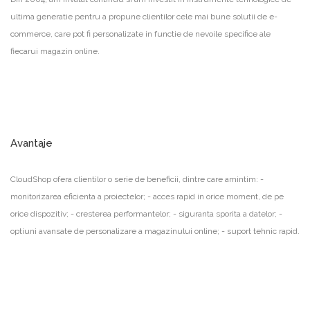
ultima generatie pentru a propune clientilor cele mai bune solutii de e-
commerce, care pot fi personalizate in functie de nevoile specifice ale
fiecarui magazin online.
Avantaje
CloudShop ofera clientilor o serie de beneficii, dintre care amintim: -
monitorizarea eficienta a proiectelor; - acces rapid in orice moment, de pe
orice dispozitiv; - cresterea performantelor; - siguranta sporita a datelor; -
optiuni avansate de personalizare a magazinului online; - suport tehnic rapid.