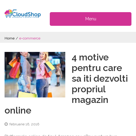
Menu
Home
/
e-commerce
4 motive
pentru care
sa iti dezvolti
propriul
magazin
online
februarie 16, 2016