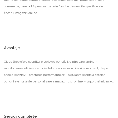
commerce, care pot fi personalizate in functie de nevoile specifice ale
fiecarui magazin online.
Avantaje
CloudShop ofera clientilor o serie de beneficii, dintre care amintim: -
monitorizarea eficienta a proiectelor; - acces rapid in orice moment, de pe
orice dispozitiv; - cresterea performantelor; - siguranta sporita a datelor; -
optiuni avansate de personalizare a magazinului online; - suport tehnic rapid.
Servicii complete