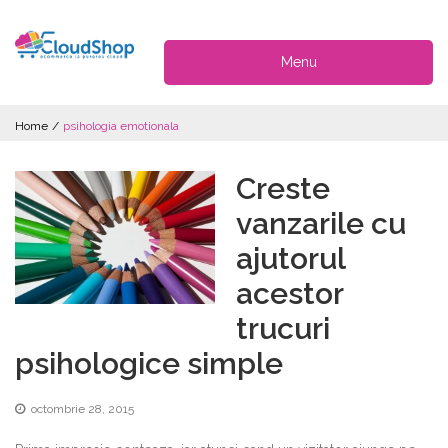
Menu
Home
/
psihologia emotionala
Creste
vanzarile cu
ajutorul
acestor
trucuri
psihologice simple
octombrie 28, 2015