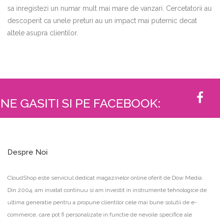
sa inregistezi un numar mult mai mare de vanzari. Cercetatorii au
descoperit ca unele preturi au un impact mai puternic decat
altele asupra clientilor.
NE GASITI SI PE FACEBOOK:
Despre Noi
CloudShop este serviciul dedicat magazinelor online oferit de Dow Media.
Din 2004, am invatat continuu si am investit in instrumente tehnologice de
ultima generatie pentru a propune clientilor cele mai bune solutii de e-
commerce, care pot fi personalizate in functie de nevoile specifice ale