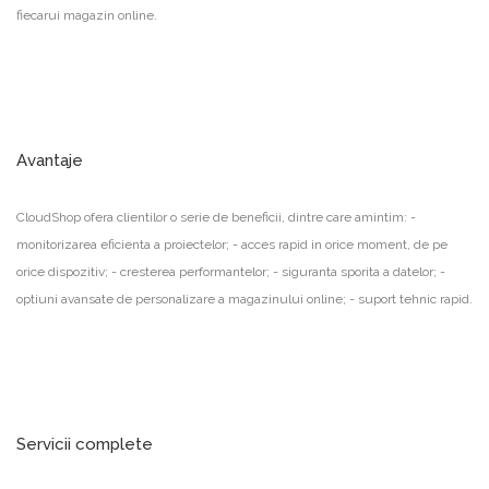
fiecarui magazin online.
Avantaje
CloudShop ofera clientilor o serie de beneficii, dintre care amintim: -
monitorizarea eficienta a proiectelor; - acces rapid in orice moment, de pe
orice dispozitiv; - cresterea performantelor; - siguranta sporita a datelor; -
optiuni avansate de personalizare a magazinului online; - suport tehnic rapid.
Servicii complete