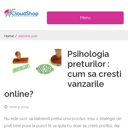
Menu
Home
/
stabilire pret
Psihologia
preturilor :
cum sa cresti
vanzarile
online?
iunie 5, 2015
Nu este usor sa stabilesti pretul unui produs, insa o strategie de
pret bine pusa la punct te va ajuta nu doar sa cresti profitul, dar