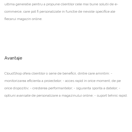
ultima generatie pentru a propune clientilor cele mai bune solutii de e-
commerce, care pot fi personalizate in functie de nevoile specifice ale
fiecarui magazin online.
Avantaje
CloudShop ofera clientilor o serie de beneficii, dintre care amintim: -
monitorizarea eficienta a proiectelor; - acces rapid in orice moment, de pe
orice dispozitiv; - cresterea performantelor; - siguranta sporita a datelor; -
optiuni avansate de personalizare a magazinului online; - suport tehnic rapid.