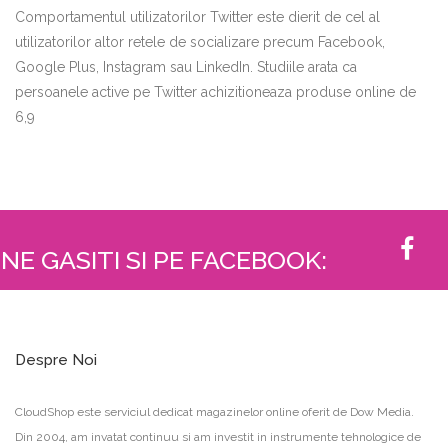
Comportamentul utilizatorilor Twitter este dierit de cel al
utilizatorilor altor retele de socializare precum Facebook,
Google Plus, Instagram sau LinkedIn. Studiile arata ca
persoanele active pe Twitter achizitioneaza produse online de
6,9
NE GASITI SI PE FACEBOOK:
Despre Noi
CloudShop este serviciul dedicat magazinelor online oferit de Dow Media.
Din 2004, am invatat continuu si am investit in instrumente tehnologice de