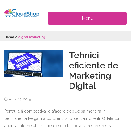
Menu
Home
/
digital marketing
Tehnici
eficiente de
Marketing
Digital
iunie 19, 2015
Pentru a fi competitiva, o afacere trebuie sa mentina in
permanenta leagatura cu clientii si potentialii clienti. Odata cu
aparitia Internetului si a retelelor de socializare, crearea si