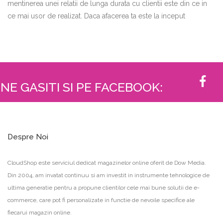
mentinerea unei relatii de lunga durata cu clientii este din ce in
ce mai usor de realizat. Daca afacerea ta este la inceput
NE GASITI SI PE FACEBOOK:
Despre Noi
CloudShop este serviciul dedicat magazinelor online oferit de Dow Media.
Din 2004, am invatat continuu si am investit in instrumente tehnologice de
ultima generatie pentru a propune clientilor cele mai bune solutii de e-
commerce, care pot fi personalizate in functie de nevoile specifice ale
fiecarui magazin online.