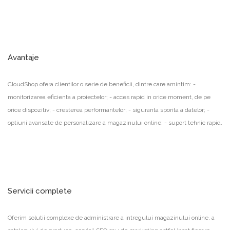
Avantaje
CloudShop ofera clientilor o serie de beneficii, dintre care amintim: -
monitorizarea eficienta a proiectelor; - acces rapid in orice moment, de pe
orice dispozitiv; - cresterea performantelor; - siguranta sporita a datelor; -
optiuni avansate de personalizare a magazinului online; - suport tehnic rapid.
Servicii complete
Oferim solutii complexe de administrare a intregului magazinului online, a