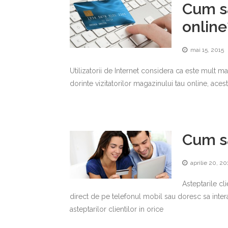
Cum sa
online
mai 15, 2015
Utilizatorii de Internet considera ca este mult ma
dorinte vizitatorilor magazinului tau online, aces
Cum sa
aprilie 20, 20
Asteptarile cl
direct de pe telefonul mobil sau doresc sa intera
asteptarilor clientilor in orice