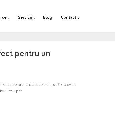
rce
Servicii
Blog
Contact
ect pentru un
inut, de pronuntat si de scris, sa fie relevant
te-ul tau: prin