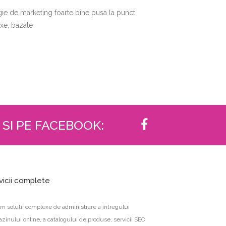
egie de marketing foarte bine pusa la punct
exe, bazate
 SI PE FACEBOOK:
vicii complete
im solutii complexe de administrare a intregului
zinului online, a catalogului de produse, servicii SEO