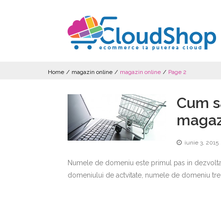
Home
/
magazin online
/
magazin online
/
Page 2
Cum s
magaz
iunie 3, 2015
Numele de domeniu este primul pas in dezvoltarea 
domeniului de actvitate, numele de domeniu trebui