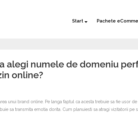
Start
Pachete eComme
a alegi numele de domeniu perf
in online?
unui brand online. Pe langa faptul ca acesta trebuie sa fie usor de ret
e sa transmita emotia dorita. Cum planuiesti sa atragi vizitatorii pe si