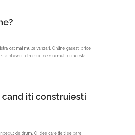
ne?
stra cat mai multe vanzari. Online gasesti orice
 s-a obisnuit din ce in ce mai mult cu acesta
cand iti construiesti
inceput de drum. O idee care tie ti se pare