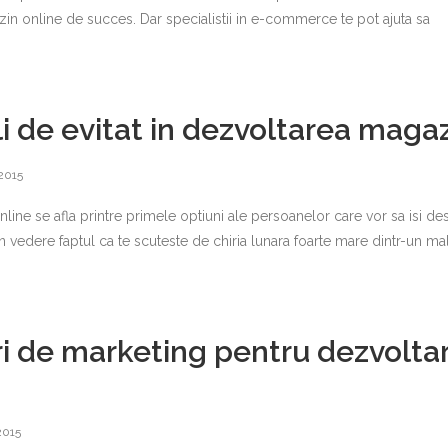
zin online de succes. Dar specialistii in e-commerce te pot ajuta sa
i de evitat in dezvoltarea magaz
 2015
ine se afla printre primele optiuni ale persoanelor care vor sa isi de
 vedere faptul ca te scuteste de chiria lunara foarte mare dintr-un ma
i de marketing pentru dezvolta
2015