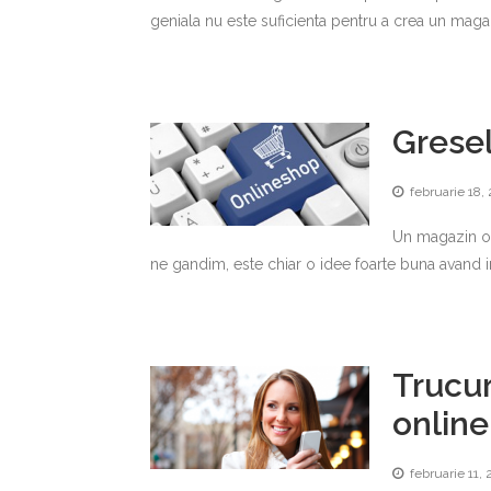
geniala nu este suficienta pentru a crea un maga
Gresel
februarie 18,
Un magazin onl
ne gandim, este chiar o idee foarte buna avand in
Trucur
online
februarie 11, 