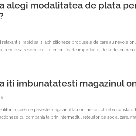
 alegi modalitatea de plata pe
?
i relaxant si rapid sa isi achizitioneze produsele de care au nevoie onl
ta trebuie sa respecte niste criterii foarte importante, de la descriere
 iti imbunatatesti magazinul on
15
ientilor in ceea ce priveste magazinul tau online se schimba constant. 
ctioneze cu compania ta prin intermediul retelelor de socializare, maga