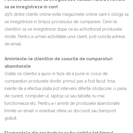
sa se inregistreze in cont
29% dintre clientii online evita magazinele online care ii obliga sa
se inregistreze in timpul procesului de cumparare. Cere-le
clientilor sa se inregistreze dupa ce au achizitionat produsele
dorite. Pentru a urmari activitatea unui client, poti solicita adresa
de email.
Aminteste-le clientilor de cosurile de cumparaturi
abandonate
Odata ce clientul a ajuns in faza de a pune in cosul de
cumparaturi produsele dorite, primul pas a fost facut. Insa,
inainte de a efectua plata pot interveni diferite obstacole: o pana
de curent, computer-ul, laptop-ul sau tableta nu mai
functioneaza etc. Pentru a-i aminti de produsele abandonate,
trimite un email si eventual ofera un discount sau transport
gratuit.