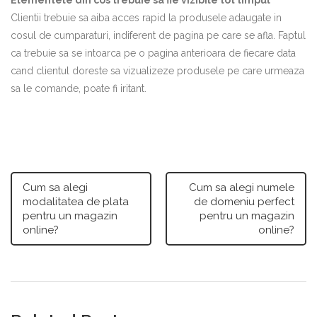
Elementele din cos trebuie sa fie vizibile tot timpul
Clientii trebuie sa aiba acces rapid la produsele adaugate in
cosul de cumparaturi, indiferent de pagina pe care se afla. Faptul
ca trebuie sa se intoarca pe o pagina anterioara de fiecare data
cand clientul doreste sa vizualizeze produsele pe care urmeaza
sa le comande, poate fi iritant.
Cum sa alegi
Cum sa alegi numele
modalitatea de plata
de domeniu perfect
pentru un magazin
pentru un magazin
online?
online?