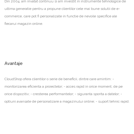
Din 2004, am invatat continuu si am investit in instrumente tehnologice de
ultima generatie pentru a propune clientilor cele mai bune solutii de e-
commerce, care pot fi personalizate in functie de nevoile specifice ale
fiecarui magazin online.
Avantaje
CloudShop ofera clientilor o serie de beneficii, dintre care amintim: -
monitorizarea eficienta a proiectelor; - acces rapid in orice moment, de pe
orice dispozitiv; - cresterea performantelor; - siguranta sporita a datelor; -
optiuni avansate de personalizare a magazinului online; - suport tehnic rapid.