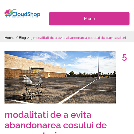
Menu
Home
/
Blog
/
5 modalitati de a evita abandonarea cosului de cumparaturi
5
modalitati de a evita
abandonarea cosului de