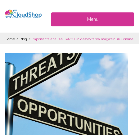
Menu
Home
/
Blog
/
Importanta analizei SWOT in dezvoltarea magazinului online