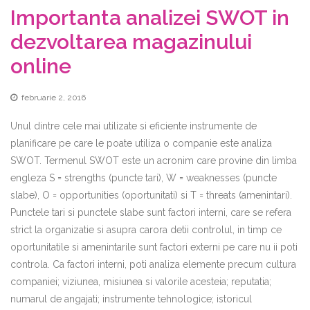
Importanta analizei SWOT in
dezvoltarea magazinului
online
februarie 2, 2016
Unul dintre cele mai utilizate si eficiente instrumente de
planificare pe care le poate utiliza o companie este analiza
SWOT. Termenul SWOT este un acronim care provine din limba
engleza S = strengths (puncte tari), W = weaknesses (puncte
slabe), O = opportunities (oportunitati) si T = threats (amenintari).
Punctele tari si punctele slabe sunt factori interni, care se refera
strict la organizatie si asupra carora detii controlul, in timp ce
oportunitatile si amenintarile sunt factori externi pe care nu ii poti
controla. Ca factori interni, poti analiza elemente precum cultura
companiei; viziunea, misiunea si valorile acesteia; reputatia;
numarul de angajati; instrumente tehnologice; istoricul