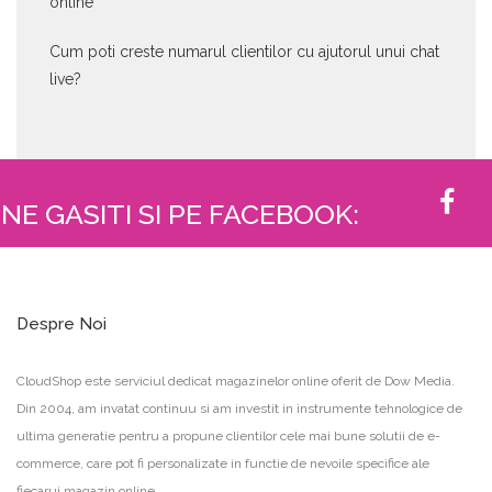
online
Cum poti creste numarul clientilor cu ajutorul unui chat
live?
NE GASITI SI PE FACEBOOK:
Despre Noi
CloudShop este serviciul dedicat magazinelor online oferit de Dow Media.
Din 2004, am invatat continuu si am investit in instrumente tehnologice de
ultima generatie pentru a propune clientilor cele mai bune solutii de e-
commerce, care pot fi personalizate in functie de nevoile specifice ale
fiecarui magazin online.