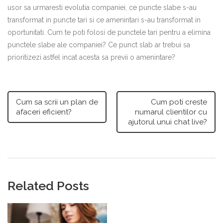
usor sa urmaresti evolutia companiei, ce puncte slabe s-au
transformat in puncte tari si ce amenintari s-au transformat in
oportunitati. Cum te poti folosi de punctele tari pentru a elimina
punctele slabe ale companiei? Ce punct slab ar trebui sa
prioritizezi astfel incat acesta sa previi o amenintare?
Cum sa scrii un plan de
Cum poti creste
afaceri eficient?
numarul clientilor cu
ajutorul unui chat live?
Related Posts