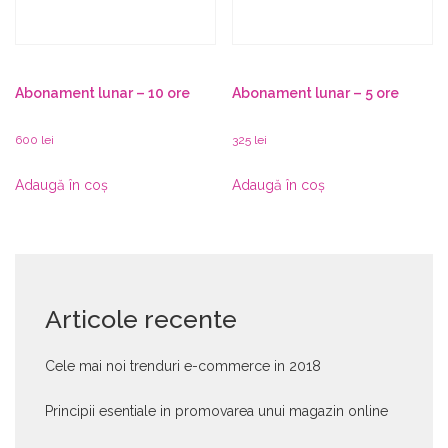
Abonament lunar – 10 ore
Abonament lunar – 5 ore
600
lei
325
lei
Adaugă în coș
Adaugă în coș
Articole recente
Cele mai noi trenduri e-commerce in 2018
Principii esentiale in promovarea unui magazin online