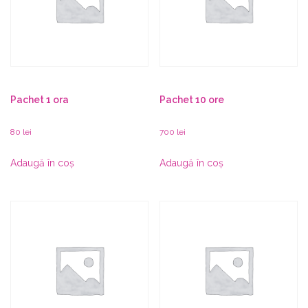
Pachet 1 ora
Pachet 10 ore
80
lei
700
lei
Adaugă în coș
Adaugă în coș