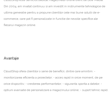
Din 2004, am invatat continuu si am investit in instrumente tehnologice de
ultima generatie pentru a propune clientilor cele mai bune solutii de e-
commerce, care pot fi personalizate in functie de nevoile specifice ale
fiecarui magazin online.
Avantaje
CloudShop ofera clientilor o serie de beneficii, dintre care amintim: -
monitorizarea eficienta a proiectelor; - acces rapid in orice moment, de pe
orice dispozitiv; - cresterea performantelor; - siguranta sporita a datelor; -
optiuni avansate de personalizare a magazinului online; - suport tehnic rapid.