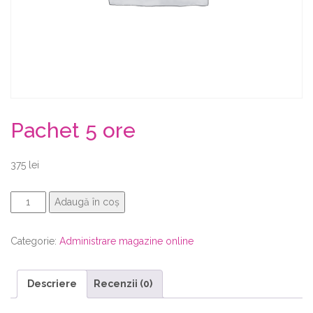
Pachet 5 ore
375
lei
Cantitate
Adaugă în coș
Pachet
5
Categorie:
Administrare magazine online
ore
Descriere
Recenzii (0)