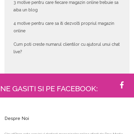
3 motive pentru care fiecare magazin online trebuie sa
aiba un blog
4 motive pentru care sa iti dezvolti propriul magazin
online
Cum poti creste numarul clientilor cu ajutorul unui chat
live?
NE GASITI SI PE FACEBOOK:
Despre Noi
CloudShop este serviciul dedicat magazinelor online oferit de Dow Media.