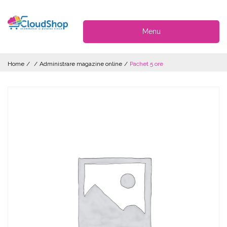
Menu
Home
/
/
Administrare magazine online
/
Pachet 5 ore