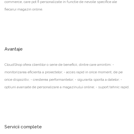
commerce, care pot fi personalizate in functie de nevoile specifice ale
fiecarui magazin online.
Avantaje
CloudShop ofera clientilor o serie de beneficii, dintre care amintim: -
monitorizarea eficienta a proiectelor; - acces rapid in orice moment, de pe
orice dispozitiv; - cresterea performantelor; - siguranta sporita a datelor; -
optiuni avansate de personalizare a magazinului online; - suport tehnic rapid.
Servicii complete