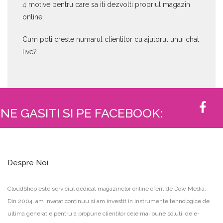
4 motive pentru care sa iti dezvolti propriul magazin
online
Cum poti creste numarul clientilor cu ajutorul unui chat
live?
NE GASITI SI PE FACEBOOK:
Despre Noi
CloudShop este serviciul dedicat magazinelor online oferit de Dow Media.
Din 2004, am invatat continuu si am investit in instrumente tehnologice de
ultima generatie pentru a propune clientilor cele mai bune solutii de e-