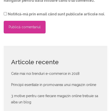
navigator pentru data viitoare când o să comentez.
Notifică-mă prin email când sunt publicate articole noi.
Articole recente
Cele mai noi trenduri e-commerce in 2018
Principii esentiale in promovarea unui magazin online
3 motive pentru care fiecare magazin online trebuie sa
aiba un blog