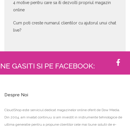
4 motive pentru care sa iti dezvolti propriul magazin
online
Cum poti creste numarul clientilor cu ajutorul unui chat
live?
NE GASITI SI PE FACEBOOK:
Despre Noi
CloudShop este serviciul dedicat magazinelor online oferit de Dow Media.
Din 2004, am invatat continuu si am investit in instrumente tehnologice de
ultima generatie pentru a propune clientilor cele mai bune solutii de e-