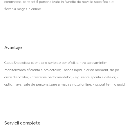
commerce, care pot fi personalizate in functie de nevoile specifice ale
fiecarui magazin online.
Avantaje
CloudShop ofera clientilor o serie de beneficii, dintre care amintim: -
monitorizarea eficienta a proiectelor; - acces rapid in orice moment, de pe
orice dispozitiv; - cresterea performantelor; - siguranta sporita a datelor; -
optiuni avansate de personalizare a magazinului online; - suport tehnic rapid.
Servicii complete