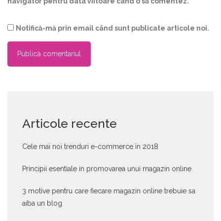
navigator pentru data viitoare când o să comentez.
Notifică-mă prin email când sunt publicate articole noi.
Articole recente
Cele mai noi trenduri e-commerce in 2018
Principii esentiale in promovarea unui magazin online
3 motive pentru care fiecare magazin online trebuie sa
aiba un blog